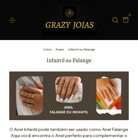
0
Início
.
Aneis
.
Infantil ou Falange
Infantil ou Falange
O Anel Infantil pode também ser usado como Anel Falange.
Aqui você encontra o Anel perfeito para complementar o