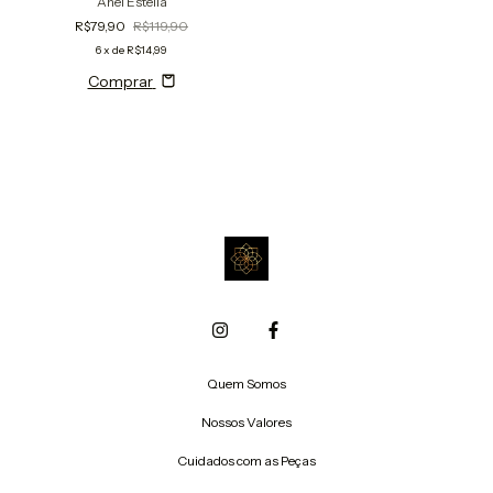
Anel Estella
R$79,90
R$119,90
6
x de
R$14,99
Comprar
Quem Somos
Nossos Valores
Cuidados com as Peças