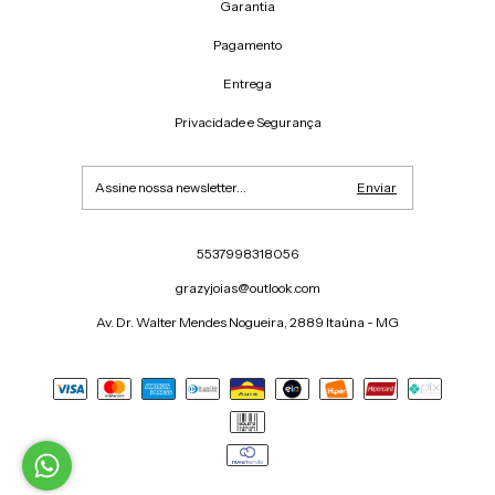
Garantia
Pagamento
Entrega
Privacidade e Segurança
5537998318056
grazyjoias@outlook.com
Av. Dr. Walter Mendes Nogueira, 2889 Itaúna - MG