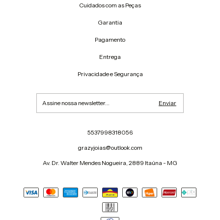
Cuidados com as Peças
Garantia
Pagamento
Entrega
Privacidade e Segurança
5537998318056
grazyjoias@outlook.com
Av. Dr. Walter Mendes Nogueira, 2889 Itaúna - MG