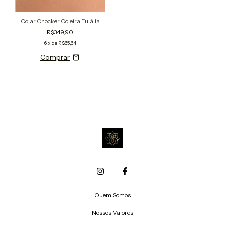
Colar Chocker Coleira Eulália
R$349,90
6
x de
R$65,64
Quem Somos
Nossos Valores