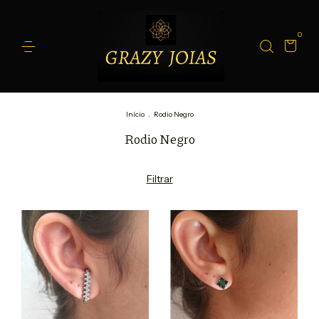
0
Início
.
Rodio Negro
Rodio Negro
Filtrar