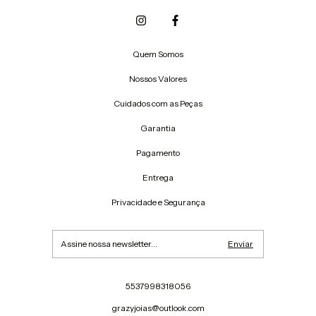
Quem Somos
Nossos Valores
Cuidados com as Peças
Garantia
Pagamento
Entrega
Privacidade e Segurança
5537998318056
grazyjoias@outlook.com