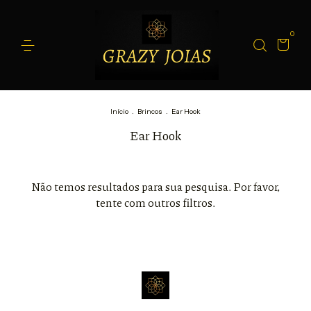
0
Início
.
Brincos
.
Ear Hook
Ear Hook
Não temos resultados para sua pesquisa. Por favor,
tente com outros filtros.