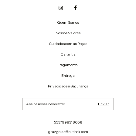
Quem Somos
Nossos Valores
Cuidados com as Peças
Garantia
Pagamento
Entrega
Privacidade e Segurança
5537998318056
grazyjoias@outlook.com