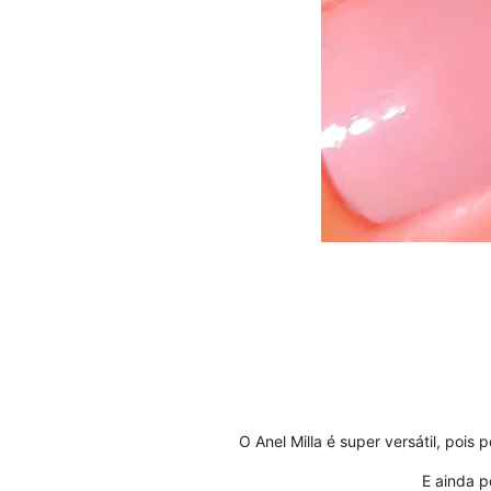
O Anel Milla é super versátil, poi
E ainda p