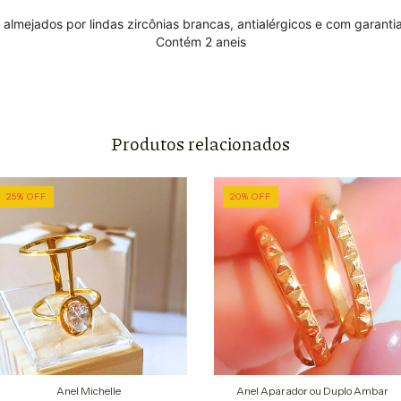
 almejados por lindas zircônias brancas, antialérgicos e com garantia
Contém 2 aneis
Produtos relacionados
25
%
OFF
20
%
OFF
Anel Michelle
Anel Aparador ou Duplo Ambar