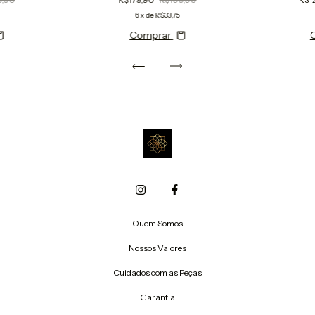
6
x de
R$33,75
Comprar
Quem Somos
Nossos Valores
Cuidados com as Peças
Garantia