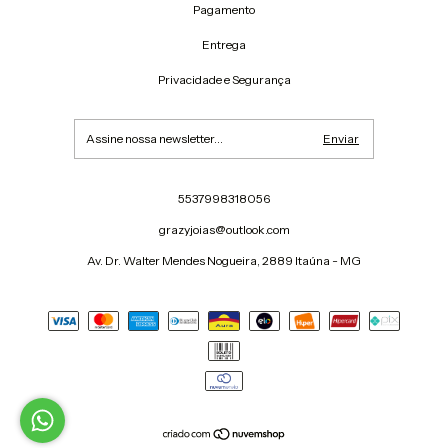
Pagamento
Entrega
Privacidade e Segurança
5537998318056
grazyjoias@outlook.com
Av. Dr. Walter Mendes Nogueira, 2889 Itaúna - MG