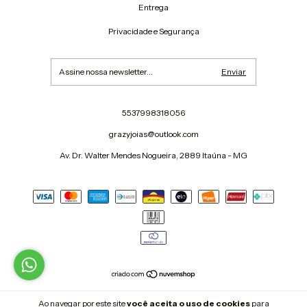
Entrega
Privacidade e Segurança
5537998318056
grazyjoias@outlook.com
Av. Dr. Walter Mendes Nogueira, 2889 Itaúna - MG
Copyright Grazy Joias - 2026. Todos os direitos reservados.
Ao navegar por este site
você aceita o uso de cookies
para